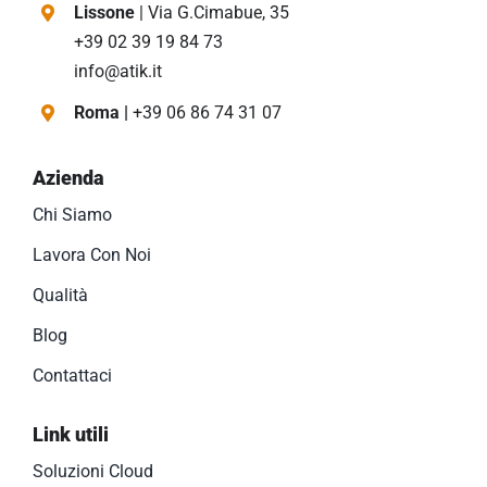
Lissone
| Via G.Cimabue, 35
+39 02 39 19 84 73
info@atik.it
Roma |
+39 06 86 74 31 07
Azienda
Chi Siamo
Lavora Con Noi
Qualità
Blog
Contattaci
Link utili
Soluzioni Cloud