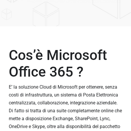
I NOSTRI PARTNER
LAVORA CON NOI
BLOG
Cos’è Microsoft
CONTATTACI
Office 365 ?
E’ la soluzione Cloud di Microsoft per ottenere, senza
costi di infrastruttura, un sistema di Posta Elettronica
centralizzata, collaborazione, integrazione aziendale.
Di fatto si tratta di una suite completamente online che
mette a disposizione Exchange, SharePoint, Lync,
OneDrive e Skype, oltre alla disponibilità del pacchetto